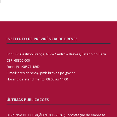
INSTITUTO DE PREVIDÊNCIA DE BREVES
End.: Tv. Castilho França, 637 – Centro – Breves, Estado do Pará
CEP: 68800-000
Fone: (91) 98571-1862
E-mail: presidencia@ipmb.breves.pa.gov.br
Horário de atendimento: 08:00 às 14:00
ÚLTIMAS PUBLICAÇÕES
DISPENSA DE LICITAÇÃO Nº 003/2026 ( Contratação de empresa