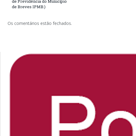
de Previdência do Município
de Breves IPMB.)
Os comentários estão fechados.