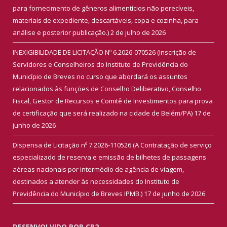
para fornecimento de gêneros alimentícios não perecíveis,
materiais de expediente, descartáveis, copa e cozinha, para
análise e posterior publicação.)
2 de julho de 2026
INEXIGIBILIDADE DE LICITAÇÃO Nº 6.2026-070526 (Inscrição de
Servidores e Conselheiros do Instituto de Previdência do
Município de Breves no curso que abordará os assuntos
relacionados às funções de Conselho Deliberativo, Conselho
Fiscal, Gestor de Recursos e Comitê de Investimentos para prova
de certificação que será realizado na cidade de Belém/PA)
17 de
junho de 2026
Dispensa de Licitação nº 7.2026-110526 (A Contratação de serviço
especializado de reserva e emissão de bilhetes de passagens
aéreas nacionais por intermédio de agência de viagem,
destinados a atender às necessidades do Instituto de
Previdência do Município de Breves IPMB.)
17 de junho de 2026
DESENVOLVIDO POR CR2