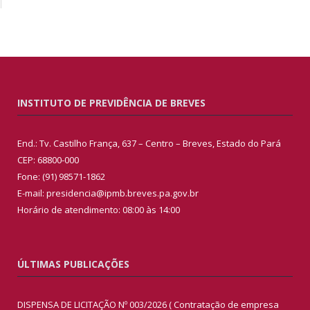
INSTITUTO DE PREVIDÊNCIA DE BREVES
End.: Tv. Castilho França, 637 – Centro – Breves, Estado do Pará
CEP: 68800-000
Fone: (91) 98571-1862
E-mail: presidencia@ipmb.breves.pa.gov.br
Horário de atendimento: 08:00 às 14:00
ÚLTIMAS PUBLICAÇÕES
DISPENSA DE LICITAÇÃO Nº 003/2026 ( Contratação de empresa