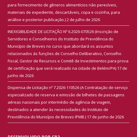
para fornecimento de gêneros alimentícios não perecíveis,
materiais de expediente, descartáveis, copa e cozinha, para
análise e posterior publicação.)
2 de julho de 2026
INEXIGIBILIDADE DE LICITAÇÃO Nº 6.2026-070526 (Inscrição de
Servidores e Conselheiros do Instituto de Previdência do
Município de Breves no curso que abordará os assuntos
relacionados às funções de Conselho Deliberativo, Conselho
Fiscal, Gestor de Recursos e Comitê de Investimentos para prova
de certificação que será realizado na cidade de Belém/PA)
17 de
junho de 2026
Dispensa de Licitação nº 7.2026-110526 (A Contratação de serviço
especializado de reserva e emissão de bilhetes de passagens
aéreas nacionais por intermédio de agência de viagem,
destinados a atender às necessidades do Instituto de
Previdência do Município de Breves IPMB.)
17 de junho de 2026
DESENVOLVIDO POR CR2