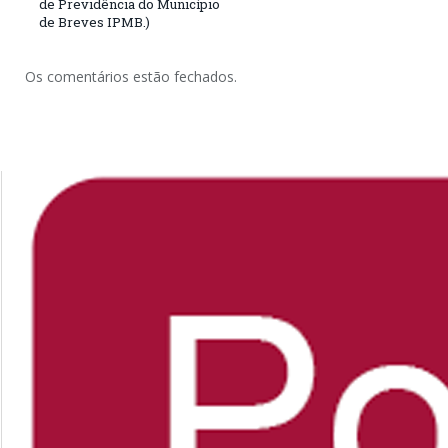
de Previdência do Município
de Breves IPMB.)
Os comentários estão fechados.