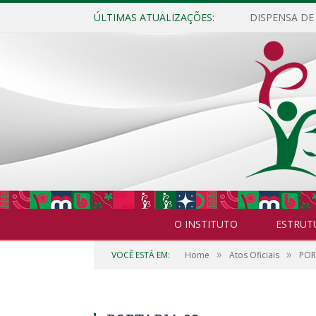
ÚLTIMAS ATUALIZAÇÕES:
O INSTITUTO
ESTRUT
»
»
VOCÊ ESTÁ EM:
Home
Atos Oficiais
POR