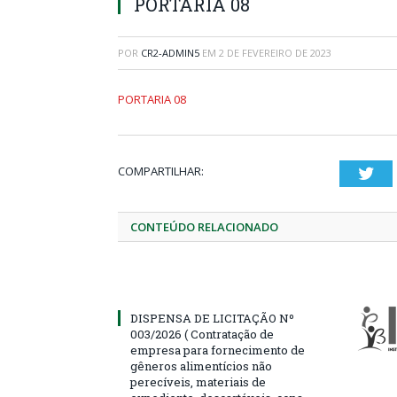
PORTARIA 08
POR
CR2-ADMIN5
EM
2 DE FEVEREIRO DE 2023
PORTARIA 08
COMPARTILHAR:
Twi
CONTEÚDO RELACIONADO
DISPENSA DE LICITAÇÃO Nº
003/2026 ( Contratação de
empresa para fornecimento de
gêneros alimentícios não
perecíveis, materiais de