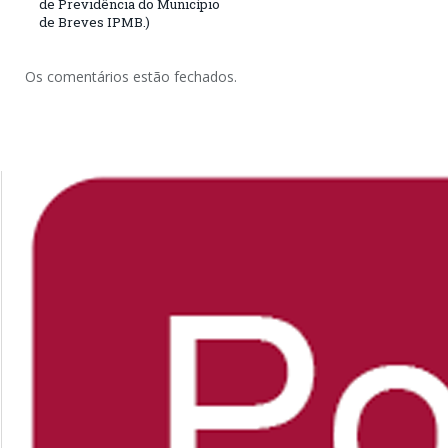
de Previdência do Município
de Breves IPMB.)
Os comentários estão fechados.