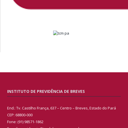
INSTITUTO DE PREVIDÊNCIA DE BREVES
End.: Tv. Castilho França, 637 – Centro – Breves, Estado do Pará
CEP: 68800-000
Fone: (91) 98571-1862