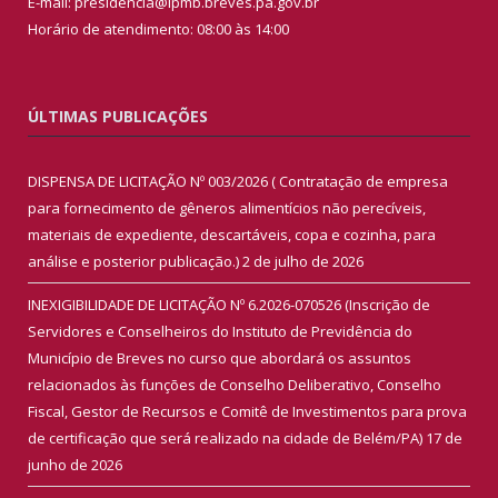
E-mail: presidencia@ipmb.breves.pa.gov.br
Horário de atendimento: 08:00 às 14:00
ÚLTIMAS PUBLICAÇÕES
DISPENSA DE LICITAÇÃO Nº 003/2026 ( Contratação de empresa
para fornecimento de gêneros alimentícios não perecíveis,
materiais de expediente, descartáveis, copa e cozinha, para
análise e posterior publicação.)
2 de julho de 2026
INEXIGIBILIDADE DE LICITAÇÃO Nº 6.2026-070526 (Inscrição de
Servidores e Conselheiros do Instituto de Previdência do
Município de Breves no curso que abordará os assuntos
relacionados às funções de Conselho Deliberativo, Conselho
Fiscal, Gestor de Recursos e Comitê de Investimentos para prova
de certificação que será realizado na cidade de Belém/PA)
17 de
junho de 2026