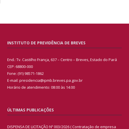
INSTITUTO DE PREVIDÊNCIA DE BREVES
End.: Tv. Castilho França, 637 – Centro – Breves, Estado do Pará
CEP: 68800-000
Fone: (91) 98571-1862
E-mail: presidencia@ipmb.breves.pa.gov.br
Horário de atendimento: 08:00 às 14:00
ÚLTIMAS PUBLICAÇÕES
DISPENSA DE LICITAÇÃO Nº 003/2026 ( Contratação de empresa