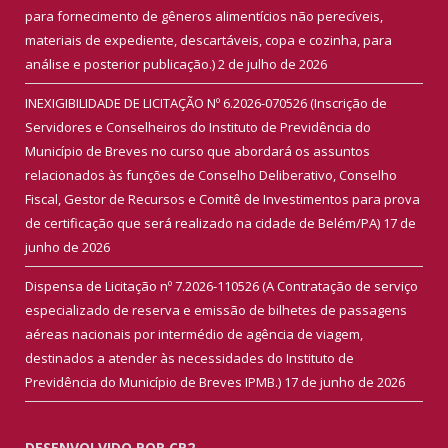
para fornecimento de gêneros alimentícios não perecíveis,
materiais de expediente, descartáveis, copa e cozinha, para
análise e posterior publicação.)
2 de julho de 2026
INEXIGIBILIDADE DE LICITAÇÃO Nº 6.2026-070526 (Inscrição de
Servidores e Conselheiros do Instituto de Previdência do
Município de Breves no curso que abordará os assuntos
relacionados às funções de Conselho Deliberativo, Conselho
Fiscal, Gestor de Recursos e Comitê de Investimentos para prova
de certificação que será realizado na cidade de Belém/PA)
17 de
junho de 2026
Dispensa de Licitação nº 7.2026-110526 (A Contratação de serviço
especializado de reserva e emissão de bilhetes de passagens
aéreas nacionais por intermédio de agência de viagem,
destinados a atender às necessidades do Instituto de
Previdência do Município de Breves IPMB.)
17 de junho de 2026
DESENVOLVIDO POR CR2