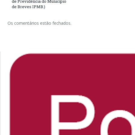
de Previdência do Município
de Breves IPMB.)
Os comentários estão fechados.