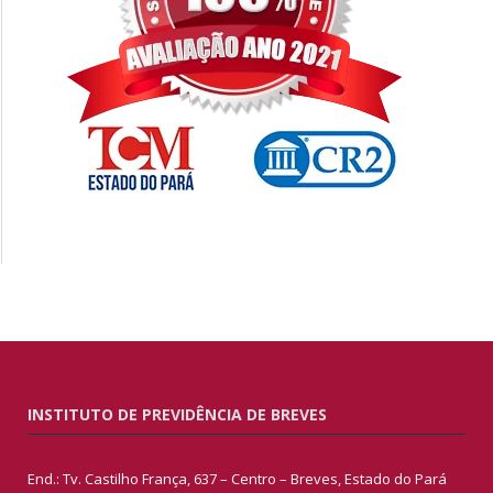
INSTITUTO DE PREVIDÊNCIA DE BREVES
End.: Tv. Castilho França, 637 – Centro – Breves, Estado do Pará