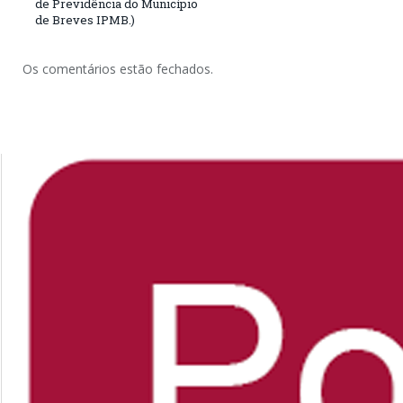
de Previdência do Município
de Breves IPMB.)
Os comentários estão fechados.