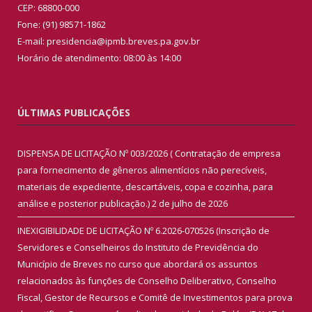
CEP: 68800-000
Fone: (91) 98571-1862
E-mail: presidencia@ipmb.breves.pa.gov.br
Horário de atendimento: 08:00 às 14:00
ÚLTIMAS PUBLICAÇÕES
DISPENSA DE LICITAÇÃO Nº 003/2026 ( Contratação de empresa
para fornecimento de gêneros alimentícios não perecíveis,
materiais de expediente, descartáveis, copa e cozinha, para
análise e posterior publicação.)
2 de julho de 2026
INEXIGIBILIDADE DE LICITAÇÃO Nº 6.2026-070526 (Inscrição de
Servidores e Conselheiros do Instituto de Previdência do
Município de Breves no curso que abordará os assuntos
relacionados às funções de Conselho Deliberativo, Conselho
Fiscal, Gestor de Recursos e Comitê de Investimentos para prova