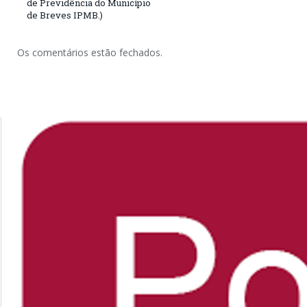
de Previdência do Município
de Breves IPMB.)
Os comentários estão fechados.