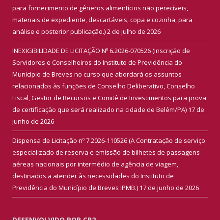
para fornecimento de gêneros alimentícios não perecíveis,
materiais de expediente, descartáveis, copa e cozinha, para
análise e posterior publicação.)
2 de julho de 2026
INEXIGIBILIDADE DE LICITAÇÃO Nº 6.2026-070526 (Inscrição de
Servidores e Conselheiros do Instituto de Previdência do
Município de Breves no curso que abordará os assuntos
relacionados às funções de Conselho Deliberativo, Conselho
Fiscal, Gestor de Recursos e Comitê de Investimentos para prova
de certificação que será realizado na cidade de Belém/PA)
17 de
junho de 2026
Dispensa de Licitação nº 7.2026-110526 (A Contratação de serviço
especializado de reserva e emissão de bilhetes de passagens
aéreas nacionais por intermédio de agência de viagem,
destinados a atender às necessidades do Instituto de
Previdência do Município de Breves IPMB.)
17 de junho de 2026
DESENVOLVIDO POR CR2