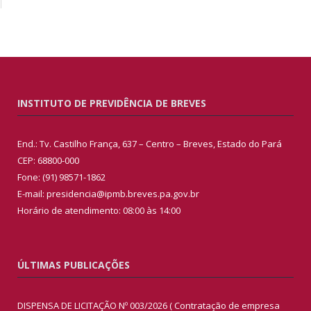
INSTITUTO DE PREVIDÊNCIA DE BREVES
End.: Tv. Castilho França, 637 – Centro – Breves, Estado do Pará
CEP: 68800-000
Fone: (91) 98571-1862
E-mail: presidencia@ipmb.breves.pa.gov.br
Horário de atendimento: 08:00 às 14:00
ÚLTIMAS PUBLICAÇÕES
DISPENSA DE LICITAÇÃO Nº 003/2026 ( Contratação de empresa