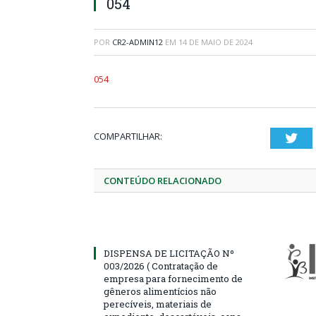
054
POR
CR2-ADMIN12
EM
14 DE MAIO DE 2024
054
COMPARTILHAR:
Twi
CONTEÚDO RELACIONADO
DISPENSA DE LICITAÇÃO Nº
003/2026 ( Contratação de
empresa para fornecimento de
gêneros alimentícios não
perecíveis, materiais de