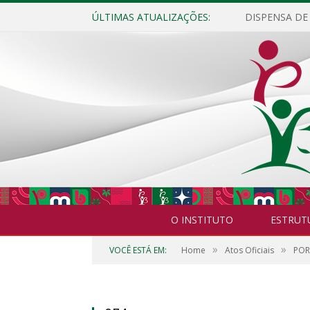
ÚLTIMAS ATUALIZAÇÕES:
O INSTITUTO
ESTRUT
»
»
VOCÊ ESTÁ EM:
Home
Atos Oficiais
POR