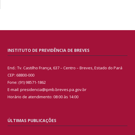
INSTITUTO DE PREVIDÊNCIA DE BREVES
End.: Tv. Castilho França, 637 – Centro – Breves, Estado do Pará
CEP: 68800-000
Fone: (91) 98571-1862
E-mail: presidencia@ipmb.breves.pa.gov.br
Horário de atendimento: 08:00 às 14:00
ÚLTIMAS PUBLICAÇÕES