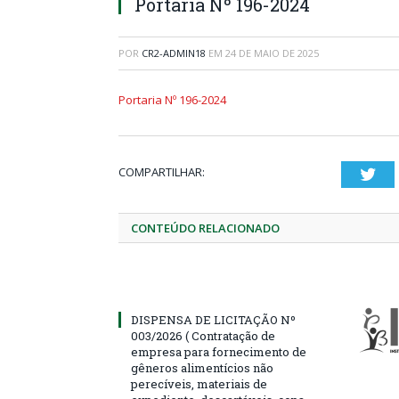
Portaria Nº 196-2024
POR
CR2-ADMIN18
EM
24 DE MAIO DE 2025
Portaria Nº 196-2024
COMPARTILHAR:
Twi
CONTEÚDO RELACIONADO
DISPENSA DE LICITAÇÃO Nº
003/2026 ( Contratação de
empresa para fornecimento de
gêneros alimentícios não
perecíveis, materiais de