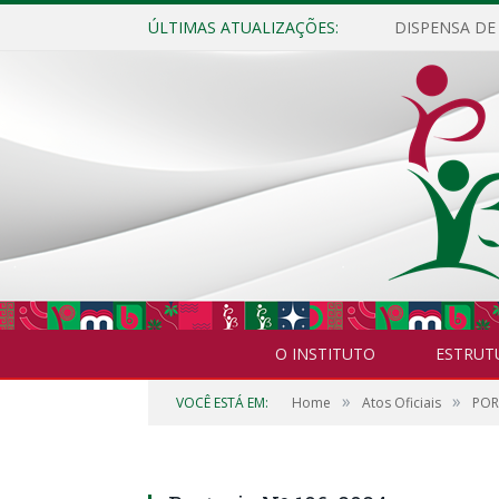
ÚLTIMAS ATUALIZAÇÕES:
O INSTITUTO
ESTRUT
»
»
VOCÊ ESTÁ EM:
Home
Atos Oficiais
POR