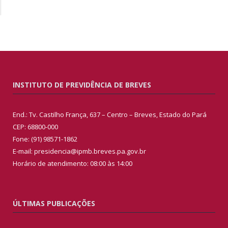
INSTITUTO DE PREVIDÊNCIA DE BREVES
End.: Tv. Castilho França, 637 – Centro – Breves, Estado do Pará
CEP: 68800-000
Fone: (91) 98571-1862
E-mail: presidencia@ipmb.breves.pa.gov.br
Horário de atendimento: 08:00 às 14:00
ÚLTIMAS PUBLICAÇÕES