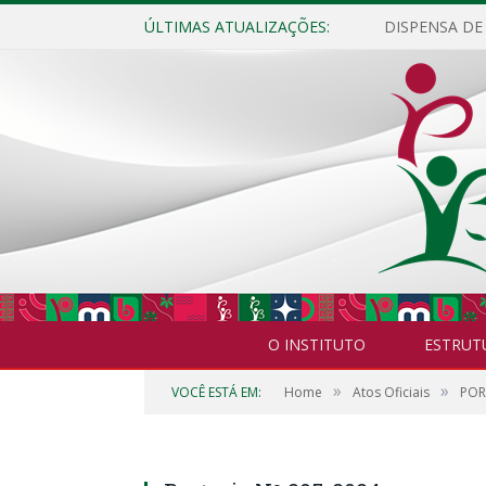
ÚLTIMAS ATUALIZAÇÕES:
O INSTITUTO
ESTRUT
»
»
VOCÊ ESTÁ EM:
Home
Atos Oficiais
POR