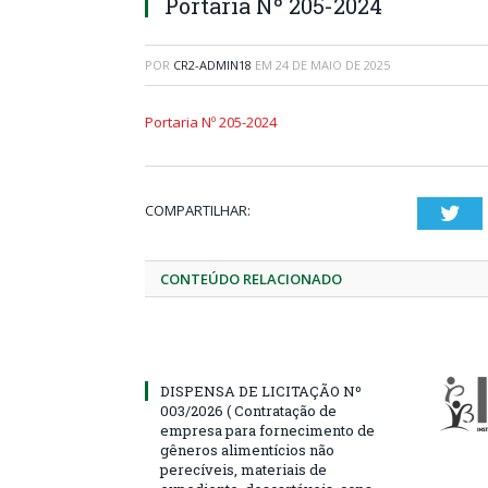
Portaria Nº 205-2024
POR
CR2-ADMIN18
EM
24 DE MAIO DE 2025
Portaria Nº 205-2024
COMPARTILHAR:
Twi
CONTEÚDO RELACIONADO
DISPENSA DE LICITAÇÃO Nº
003/2026 ( Contratação de
empresa para fornecimento de
gêneros alimentícios não
perecíveis, materiais de