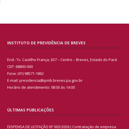
INSTITUTO DE PREVIDÊNCIA DE BREVES
End.: Tv. Castilho França, 637 – Centro – Breves, Estado do Pará
CEP: 68800-000
Fone: (91) 98571-1862
E-mail: presidencia@ipmb.breves.pa.gov.br
Horário de atendimento: 08:00 às 14:00
ÚLTIMAS PUBLICAÇÕES
DISPENSA DE LICITAÇÃO Nº 003/2026 ( Contratação de empresa