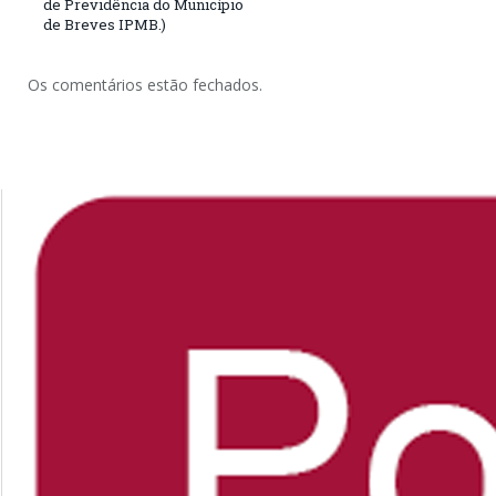
de Previdência do Município
de Breves IPMB.)
Os comentários estão fechados.