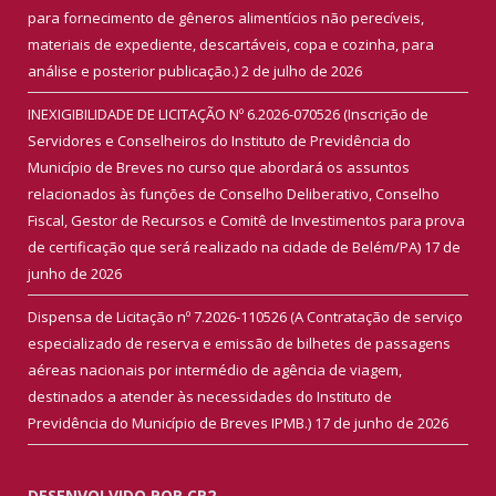
para fornecimento de gêneros alimentícios não perecíveis,
materiais de expediente, descartáveis, copa e cozinha, para
análise e posterior publicação.)
2 de julho de 2026
INEXIGIBILIDADE DE LICITAÇÃO Nº 6.2026-070526 (Inscrição de
Servidores e Conselheiros do Instituto de Previdência do
Município de Breves no curso que abordará os assuntos
relacionados às funções de Conselho Deliberativo, Conselho
Fiscal, Gestor de Recursos e Comitê de Investimentos para prova
de certificação que será realizado na cidade de Belém/PA)
17 de
junho de 2026
Dispensa de Licitação nº 7.2026-110526 (A Contratação de serviço
especializado de reserva e emissão de bilhetes de passagens
aéreas nacionais por intermédio de agência de viagem,
destinados a atender às necessidades do Instituto de
Previdência do Município de Breves IPMB.)
17 de junho de 2026
DESENVOLVIDO POR CR2