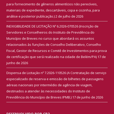
para fornecimento de gêneros alimentícios não perecíveis,
materiais de expediente, descartáveis, copa e cozinha, para
análise e posterior publicação.)
2 de julho de 2026
INEXIGIBILIDADE DE LICITAÇÃO Nº 6.2026-070526 (Inscrição de
Servidores e Conselheiros do Instituto de Previdência do
Município de Breves no curso que abordará os assuntos
relacionados às funções de Conselho Deliberativo, Conselho
Fiscal, Gestor de Recursos e Comitê de Investimentos para prova
de certificação que será realizado na cidade de Belém/PA)
17 de
junho de 2026
Dispensa de Licitação nº 7.2026-110526 (A Contratação de serviço
especializado de reserva e emissão de bilhetes de passagens
aéreas nacionais por intermédio de agência de viagem,
destinados a atender às necessidades do Instituto de
Previdência do Município de Breves IPMB.)
17 de junho de 2026
DESENVOLVIDO POR CR2