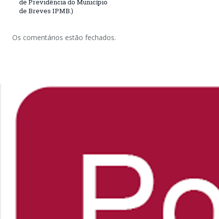
de Previdência do Município
de Breves IPMB.)
Os comentários estão fechados.