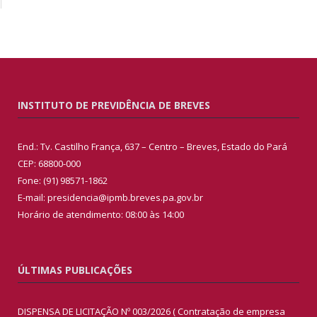
INSTITUTO DE PREVIDÊNCIA DE BREVES
End.: Tv. Castilho França, 637 – Centro – Breves, Estado do Pará
CEP: 68800-000
Fone: (91) 98571-1862
E-mail: presidencia@ipmb.breves.pa.gov.br
Horário de atendimento: 08:00 às 14:00
ÚLTIMAS PUBLICAÇÕES
DISPENSA DE LICITAÇÃO Nº 003/2026 ( Contratação de empresa