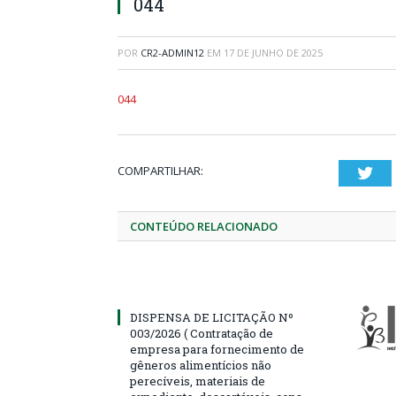
044
POR
CR2-ADMIN12
EM
17 DE JUNHO DE 2025
044
COMPARTILHAR:
Twi
CONTEÚDO RELACIONADO
DISPENSA DE LICITAÇÃO Nº
003/2026 ( Contratação de
empresa para fornecimento de
gêneros alimentícios não
perecíveis, materiais de