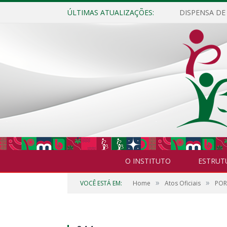
ÚLTIMAS ATUALIZAÇÕES:
O INSTITUTO
ESTRUT
»
»
VOCÊ ESTÁ EM:
Home
Atos Oficiais
POR