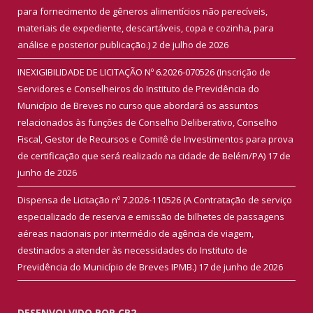
para fornecimento de gêneros alimentícios não perecíveis,
materiais de expediente, descartáveis, copa e cozinha, para
análise e posterior publicação.)
2 de julho de 2026
INEXIGIBILIDADE DE LICITAÇÃO Nº 6.2026-070526 (Inscrição de
Servidores e Conselheiros do Instituto de Previdência do
Município de Breves no curso que abordará os assuntos
relacionados às funções de Conselho Deliberativo, Conselho
Fiscal, Gestor de Recursos e Comitê de Investimentos para prova
de certificação que será realizado na cidade de Belém/PA)
17 de
junho de 2026
Dispensa de Licitação nº 7.2026-110526 (A Contratação de serviço
especializado de reserva e emissão de bilhetes de passagens
aéreas nacionais por intermédio de agência de viagem,
destinados a atender às necessidades do Instituto de
Previdência do Município de Breves IPMB.)
17 de junho de 2026
DESENVOLVIDO POR CR2