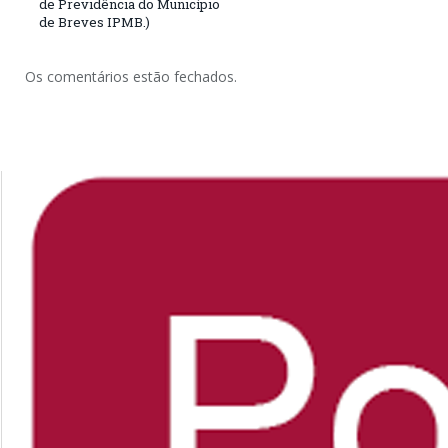
de Previdência do Município
de Breves IPMB.)
Os comentários estão fechados.