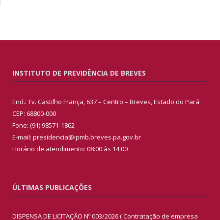
INSTITUTO DE PREVIDÊNCIA DE BREVES
End.: Tv. Castilho França, 637 – Centro – Breves, Estado do Pará
CEP: 68800-000
Fone: (91) 98571-1862
E-mail: presidencia@ipmb.breves.pa.gov.br
Horário de atendimento: 08:00 às 14:00
ÚLTIMAS PUBLICAÇÕES
DISPENSA DE LICITAÇÃO Nº 003/2026 ( Contratação de empresa