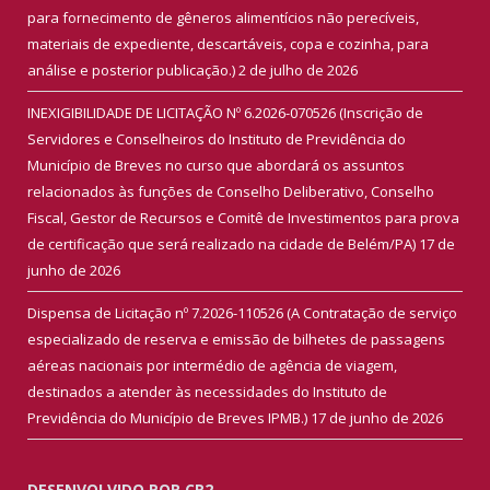
para fornecimento de gêneros alimentícios não perecíveis,
materiais de expediente, descartáveis, copa e cozinha, para
análise e posterior publicação.)
2 de julho de 2026
INEXIGIBILIDADE DE LICITAÇÃO Nº 6.2026-070526 (Inscrição de
Servidores e Conselheiros do Instituto de Previdência do
Município de Breves no curso que abordará os assuntos
relacionados às funções de Conselho Deliberativo, Conselho
Fiscal, Gestor de Recursos e Comitê de Investimentos para prova
de certificação que será realizado na cidade de Belém/PA)
17 de
junho de 2026
Dispensa de Licitação nº 7.2026-110526 (A Contratação de serviço
especializado de reserva e emissão de bilhetes de passagens
aéreas nacionais por intermédio de agência de viagem,
destinados a atender às necessidades do Instituto de
Previdência do Município de Breves IPMB.)
17 de junho de 2026
DESENVOLVIDO POR CR2