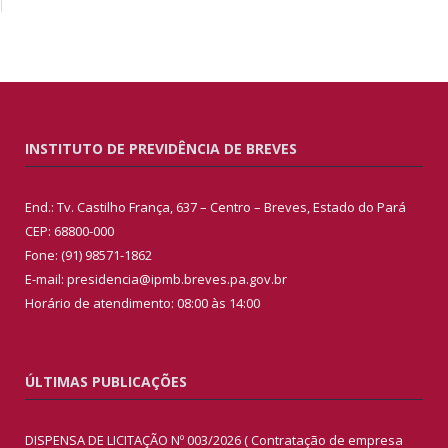
INSTITUTO DE PREVIDÊNCIA DE BREVES
End.: Tv. Castilho França, 637 – Centro – Breves, Estado do Pará
CEP: 68800-000
Fone: (91) 98571-1862
E-mail: presidencia@ipmb.breves.pa.gov.br
Horário de atendimento: 08:00 às 14:00
ÚLTIMAS PUBLICAÇÕES
DISPENSA DE LICITAÇÃO Nº 003/2026 ( Contratação de empresa