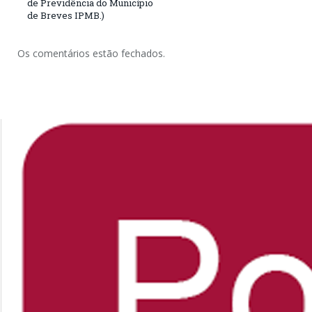
de Previdência do Município
de Breves IPMB.)
Os comentários estão fechados.