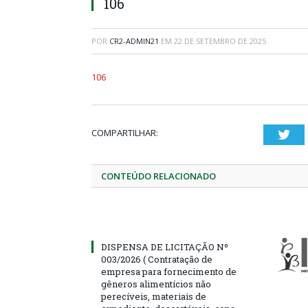
106
POR
CR2-ADMIN21
EM
22 DE SETEMBRO DE 2025
106
COMPARTILHAR:
Twi
CONTEÚDO RELACIONADO
DISPENSA DE LICITAÇÃO Nº
003/2026 ( Contratação de
empresa para fornecimento de
gêneros alimentícios não
perecíveis, materiais de