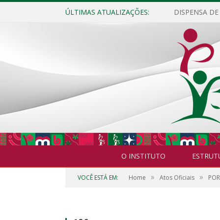
ÚLTIMAS ATUALIZAÇÕES:
O INSTITUTO
ESTRUT
»
»
VOCÊ ESTÁ EM:
Home
Atos Oficiais
POR