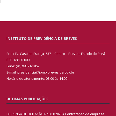
INSTITUTO DE PREVIDÊNCIA DE BREVES
End.: Tv. Castilho França, 637 – Centro – Breves, Estado do Pará
CEP: 68800-000
Fone: (91) 98571-1862
E-mail: presidencia@ipmb.breves.pa.gov.br
Horário de atendimento: 08:00 às 14:00
ÚLTIMAS PUBLICAÇÕES
DISPENSA DE LICITAÇÃO Nº 003/2026 ( Contratação de empresa