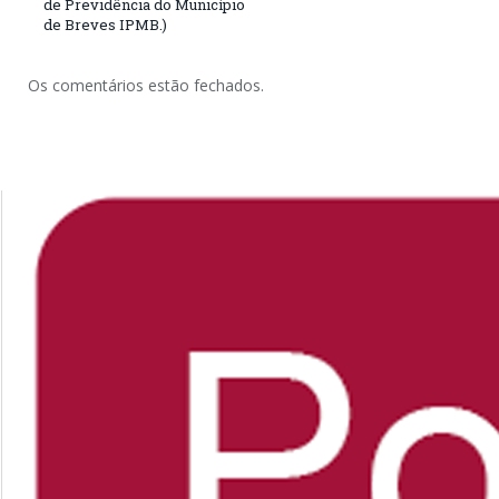
de Previdência do Município
de Breves IPMB.)
Os comentários estão fechados.