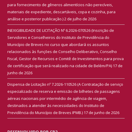
para fornecimento de gêneros alimentícios não perecíveis,
materiais de expediente, descartáveis, copa e cozinha, para
análise e posterior publicação.)
2 de julho de 2026
INEXIGIBILIDADE DE LICITAÇÃO Nº 6.2026-070526 (Inscrição de
Servidores e Conselheiros do Instituto de Previdência do
Município de Breves no curso que abordará os assuntos
relacionados às funções de Conselho Deliberativo, Conselho
Fiscal, Gestor de Recursos e Comitê de Investimentos para prova
de certificação que será realizado na cidade de Belém/PA)
17 de
junho de 2026
Dispensa de Licitação nº 7.2026-110526 (A Contratação de serviço
especializado de reserva e emissão de bilhetes de passagens
aéreas nacionais por intermédio de agência de viagem,
destinados a atender às necessidades do Instituto de
Previdência do Município de Breves IPMB.)
17 de junho de 2026
DESENVOLVIDO POR CR2