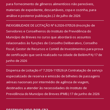
para fornecimento de gêneros alimentícios não perecíveis,
materiais de expediente, descartáveis, copa e cozinha, para
análise e posterior publicação.)
2 de julho de 2026
INEXIGIBILIDADE DE LICITAÇÃO Nº 6.2026-070526 (Inscrição de
Servidores e Conselheiros do Instituto de Previdência do
Município de Breves no curso que abordará os assuntos
relacionados às funções de Conselho Deliberativo, Conselho
Fiscal, Gestor de Recursos e Comitê de Investimentos para prova
de certificação que será realizado na cidade de Belém/PA)
17 de
junho de 2026
Dispensa de Licitação nº 7.2026-110526 (A Contratação de serviço
especializado de reserva e emissão de bilhetes de passagens
aéreas nacionais por intermédio de agência de viagem,
destinados a atender às necessidades do Instituto de
Previdência do Município de Breves IPMB.)
17 de junho de 2026
DESENVOLVIDO POR CR2