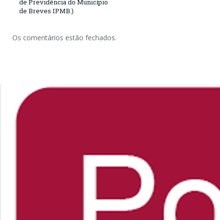
de Previdência do Município
de Breves IPMB.)
Os comentários estão fechados.