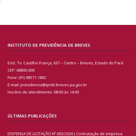
INSTITUTO DE PREVIDÊNCIA DE BREVES
End.: Tv. Castilho França, 637 – Centro – Breves, Estado do Pará
CEP: 68800-000
Fone: (91) 98571-1862
E-mail: presidencia@ipmb.breves.pa.gov.br
Horário de atendimento: 08:00 às 14:00
ÚLTIMAS PUBLICAÇÕES
DISPENSA DE LICITAÇÃO Nº 003/2026 ( Contratação de empresa