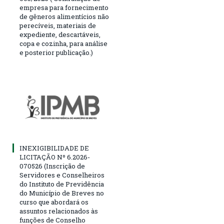
empresa para fornecimento
de gêneros alimentícios não
perecíveis, materiais de
expediente, descartáveis,
copa e cozinha, para análise
e posterior publicação.)
INEXIGIBILIDADE DE
LICITAÇÃO Nº 6.2026-
070526 (Inscrição de
Servidores e Conselheiros
do Instituto de Previdência
do Município de Breves no
curso que abordará os
assuntos relacionados às
funções de Conselho