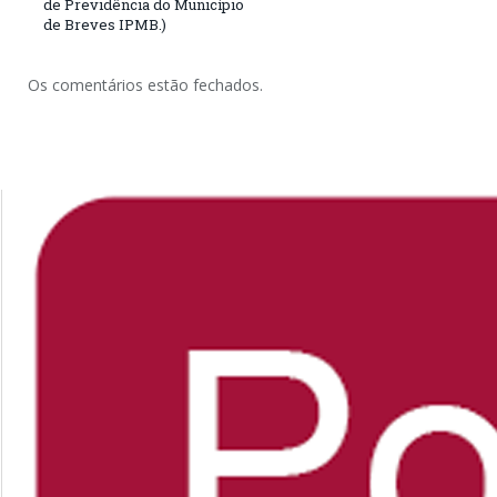
de Previdência do Município
de Breves IPMB.)
Os comentários estão fechados.