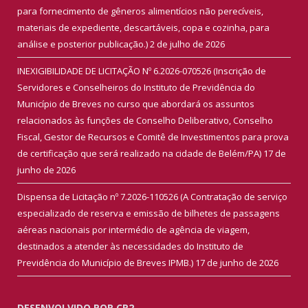
para fornecimento de gêneros alimentícios não perecíveis,
materiais de expediente, descartáveis, copa e cozinha, para
análise e posterior publicação.)
2 de julho de 2026
INEXIGIBILIDADE DE LICITAÇÃO Nº 6.2026-070526 (Inscrição de
Servidores e Conselheiros do Instituto de Previdência do
Município de Breves no curso que abordará os assuntos
relacionados às funções de Conselho Deliberativo, Conselho
Fiscal, Gestor de Recursos e Comitê de Investimentos para prova
de certificação que será realizado na cidade de Belém/PA)
17 de
junho de 2026
Dispensa de Licitação nº 7.2026-110526 (A Contratação de serviço
especializado de reserva e emissão de bilhetes de passagens
aéreas nacionais por intermédio de agência de viagem,
destinados a atender às necessidades do Instituto de
Previdência do Município de Breves IPMB.)
17 de junho de 2026
DESENVOLVIDO POR CR2