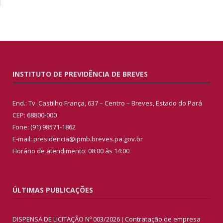
INSTITUTO DE PREVIDÊNCIA DE BREVES
End.: Tv. Castilho França, 637 – Centro – Breves, Estado do Pará
CEP: 68800-000
Fone: (91) 98571-1862
E-mail: presidencia@ipmb.breves.pa.gov.br
Horário de atendimento: 08:00 às 14:00
ÚLTIMAS PUBLICAÇÕES
DISPENSA DE LICITAÇÃO Nº 003/2026 ( Contratação de empresa