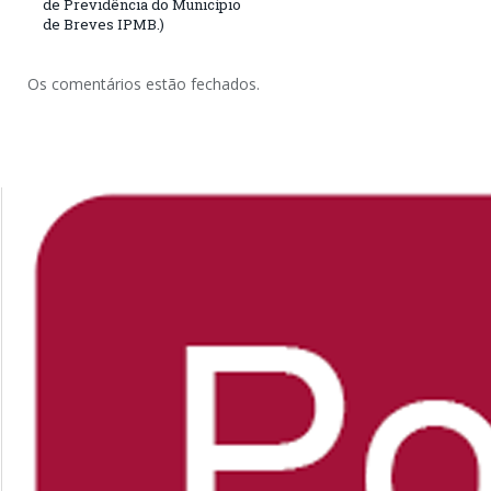
de Previdência do Município
de Breves IPMB.)
Os comentários estão fechados.