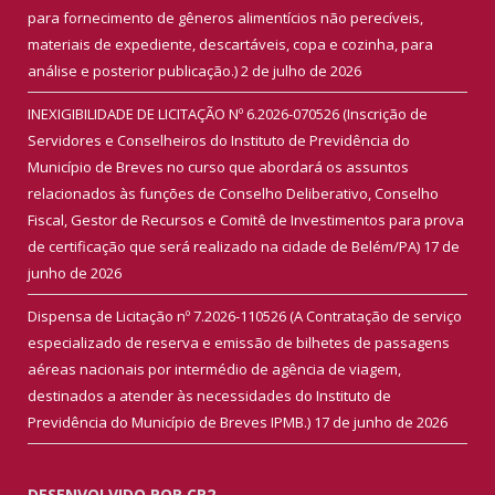
para fornecimento de gêneros alimentícios não perecíveis,
materiais de expediente, descartáveis, copa e cozinha, para
análise e posterior publicação.)
2 de julho de 2026
INEXIGIBILIDADE DE LICITAÇÃO Nº 6.2026-070526 (Inscrição de
Servidores e Conselheiros do Instituto de Previdência do
Município de Breves no curso que abordará os assuntos
relacionados às funções de Conselho Deliberativo, Conselho
Fiscal, Gestor de Recursos e Comitê de Investimentos para prova
de certificação que será realizado na cidade de Belém/PA)
17 de
junho de 2026
Dispensa de Licitação nº 7.2026-110526 (A Contratação de serviço
especializado de reserva e emissão de bilhetes de passagens
aéreas nacionais por intermédio de agência de viagem,
destinados a atender às necessidades do Instituto de
Previdência do Município de Breves IPMB.)
17 de junho de 2026
DESENVOLVIDO POR CR2