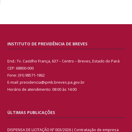
INSTITUTO DE PREVIDÊNCIA DE BREVES
End.: Tv. Castilho França, 637 – Centro – Breves, Estado do Pará
CEP: 68800-000
Fone: (91) 98571-1862
E-mail: presidencia@ipmb.breves.pa.gov.br
Horário de atendimento: 08:00 às 14:00
ÚLTIMAS PUBLICAÇÕES
DISPENSA DE LICITAÇÃO Nº 003/2026 ( Contratação de empresa