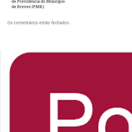
de Previdência do Município
de Breves IPMB.)
Os comentários estão fechados.