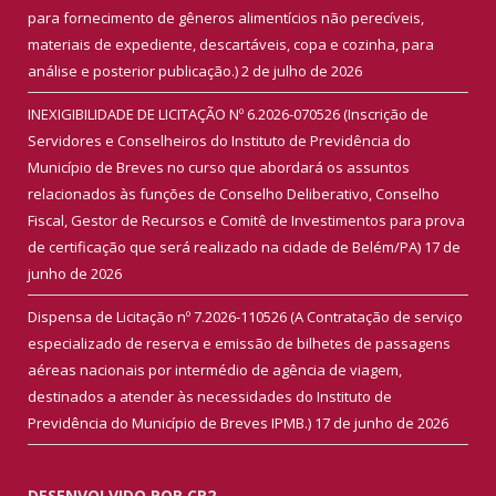
para fornecimento de gêneros alimentícios não perecíveis,
materiais de expediente, descartáveis, copa e cozinha, para
análise e posterior publicação.)
2 de julho de 2026
INEXIGIBILIDADE DE LICITAÇÃO Nº 6.2026-070526 (Inscrição de
Servidores e Conselheiros do Instituto de Previdência do
Município de Breves no curso que abordará os assuntos
relacionados às funções de Conselho Deliberativo, Conselho
Fiscal, Gestor de Recursos e Comitê de Investimentos para prova
de certificação que será realizado na cidade de Belém/PA)
17 de
junho de 2026
Dispensa de Licitação nº 7.2026-110526 (A Contratação de serviço
especializado de reserva e emissão de bilhetes de passagens
aéreas nacionais por intermédio de agência de viagem,
destinados a atender às necessidades do Instituto de
Previdência do Município de Breves IPMB.)
17 de junho de 2026
DESENVOLVIDO POR CR2