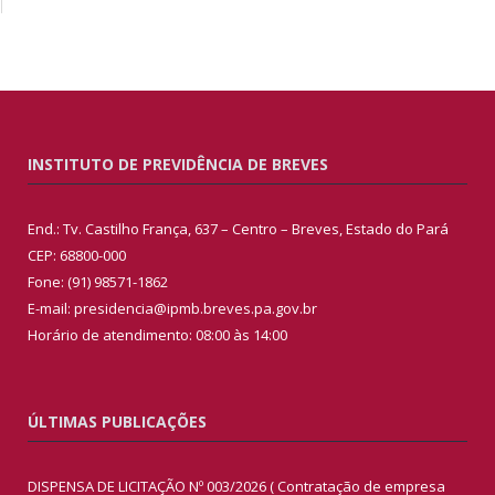
INSTITUTO DE PREVIDÊNCIA DE BREVES
End.: Tv. Castilho França, 637 – Centro – Breves, Estado do Pará
CEP: 68800-000
Fone: (91) 98571-1862
E-mail: presidencia@ipmb.breves.pa.gov.br
Horário de atendimento: 08:00 às 14:00
ÚLTIMAS PUBLICAÇÕES
DISPENSA DE LICITAÇÃO Nº 003/2026 ( Contratação de empresa