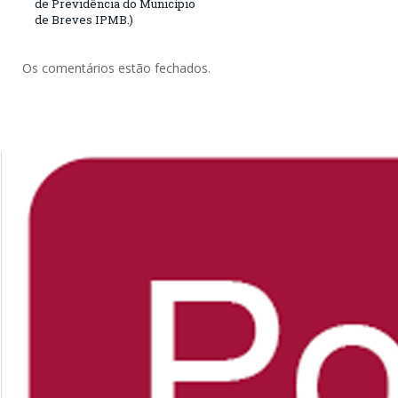
de Previdência do Município
de Breves IPMB.)
Os comentários estão fechados.