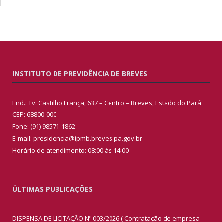
INSTITUTO DE PREVIDÊNCIA DE BREVES
End.: Tv. Castilho França, 637 – Centro – Breves, Estado do Pará
CEP: 68800-000
Fone: (91) 98571-1862
E-mail: presidencia@ipmb.breves.pa.gov.br
Horário de atendimento: 08:00 às 14:00
ÚLTIMAS PUBLICAÇÕES
DISPENSA DE LICITAÇÃO Nº 003/2026 ( Contratação de empresa