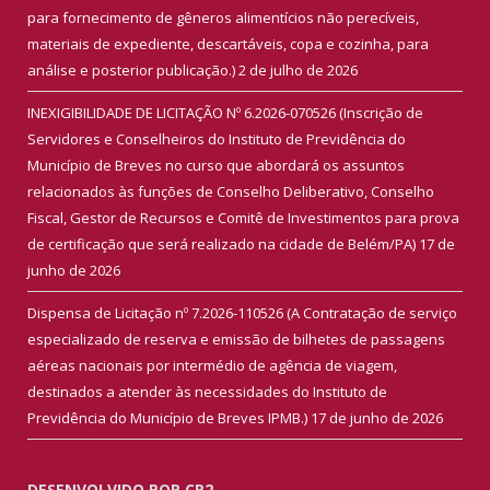
para fornecimento de gêneros alimentícios não perecíveis,
materiais de expediente, descartáveis, copa e cozinha, para
análise e posterior publicação.)
2 de julho de 2026
INEXIGIBILIDADE DE LICITAÇÃO Nº 6.2026-070526 (Inscrição de
Servidores e Conselheiros do Instituto de Previdência do
Município de Breves no curso que abordará os assuntos
relacionados às funções de Conselho Deliberativo, Conselho
Fiscal, Gestor de Recursos e Comitê de Investimentos para prova
de certificação que será realizado na cidade de Belém/PA)
17 de
junho de 2026
Dispensa de Licitação nº 7.2026-110526 (A Contratação de serviço
especializado de reserva e emissão de bilhetes de passagens
aéreas nacionais por intermédio de agência de viagem,
destinados a atender às necessidades do Instituto de
Previdência do Município de Breves IPMB.)
17 de junho de 2026
DESENVOLVIDO POR CR2