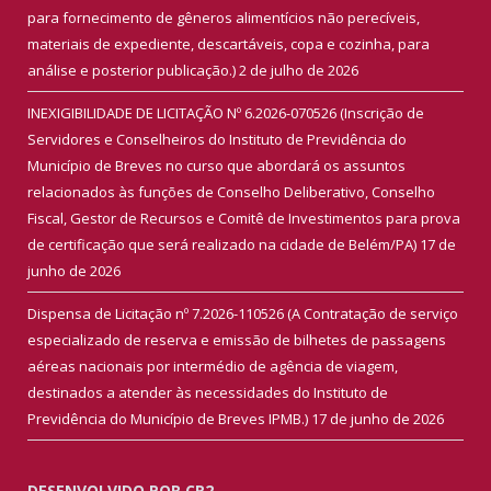
para fornecimento de gêneros alimentícios não perecíveis,
materiais de expediente, descartáveis, copa e cozinha, para
análise e posterior publicação.)
2 de julho de 2026
INEXIGIBILIDADE DE LICITAÇÃO Nº 6.2026-070526 (Inscrição de
Servidores e Conselheiros do Instituto de Previdência do
Município de Breves no curso que abordará os assuntos
relacionados às funções de Conselho Deliberativo, Conselho
Fiscal, Gestor de Recursos e Comitê de Investimentos para prova
de certificação que será realizado na cidade de Belém/PA)
17 de
junho de 2026
Dispensa de Licitação nº 7.2026-110526 (A Contratação de serviço
especializado de reserva e emissão de bilhetes de passagens
aéreas nacionais por intermédio de agência de viagem,
destinados a atender às necessidades do Instituto de
Previdência do Município de Breves IPMB.)
17 de junho de 2026
DESENVOLVIDO POR CR2