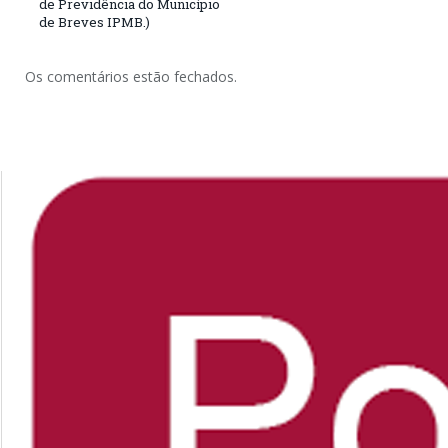
de Previdência do Município
de Breves IPMB.)
Os comentários estão fechados.