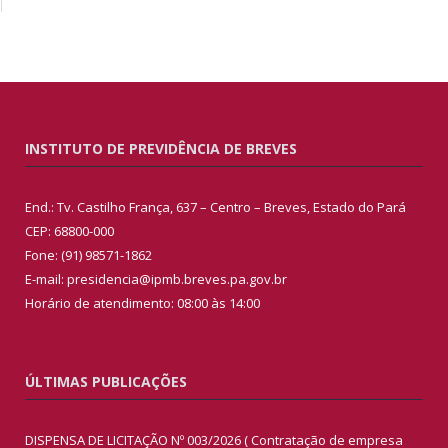
INSTITUTO DE PREVIDÊNCIA DE BREVES
End.: Tv. Castilho França, 637 – Centro – Breves, Estado do Pará
CEP: 68800-000
Fone: (91) 98571-1862
E-mail: presidencia@ipmb.breves.pa.gov.br
Horário de atendimento: 08:00 às 14:00
ÚLTIMAS PUBLICAÇÕES
DISPENSA DE LICITAÇÃO Nº 003/2026 ( Contratação de empresa