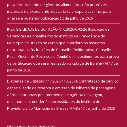
para fornecimento de gêneros alimentícios não perecíveis,
materiais de expediente, descartáveis, copa e cozinha, para
análise e posterior publicação.)
2 de julho de 2026
INEXIGIBILIDADE DE LICITAÇÃO Nº 6.2026-070526 (Inscrição de
Servidores e Conselheiros do Instituto de Previdência do
Município de Breves no curso que abordará os assuntos
relacionados às funções de Conselho Deliberativo, Conselho
Fiscal, Gestor de Recursos e Comitê de Investimentos para prova
de certificação que será realizado na cidade de Belém/PA)
17 de
junho de 2026
Dispensa de Licitação nº 7.2026-110526 (A Contratação de serviço
especializado de reserva e emissão de bilhetes de passagens
aéreas nacionais por intermédio de agência de viagem,
destinados a atender às necessidades do Instituto de
Previdência do Município de Breves IPMB.)
17 de junho de 2026
DESENVOLVIDO POR CR2