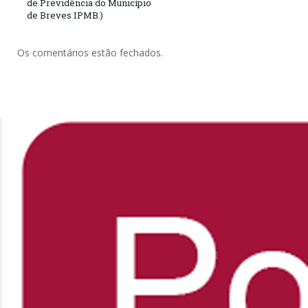
de Previdência do Município
de Breves IPMB.)
Os comentários estão fechados.