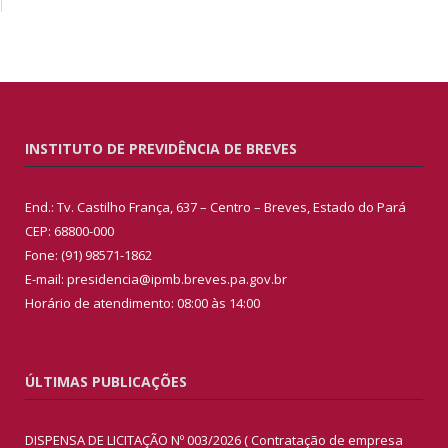
INSTITUTO DE PREVIDÊNCIA DE BREVES
End.: Tv. Castilho França, 637 – Centro – Breves, Estado do Pará
CEP: 68800-000
Fone: (91) 98571-1862
E-mail: presidencia@ipmb.breves.pa.gov.br
Horário de atendimento: 08:00 às 14:00
ÚLTIMAS PUBLICAÇÕES
DISPENSA DE LICITAÇÃO Nº 003/2026 ( Contratação de empresa