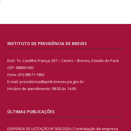
INSTITUTO DE PREVIDÊNCIA DE BREVES
End.: Tv. Castilho França, 637 – Centro – Breves, Estado do Pará
CEP: 68800-000
Fone: (91) 98571-1862
E-mail: presidencia@ipmb.breves.pa.gov.br
Horário de atendimento: 08:00 às 14:00
ÚLTIMAS PUBLICAÇÕES
DISPENSA DE LICITAÇÃO Nº 003/2026 ( Contratação de empresa