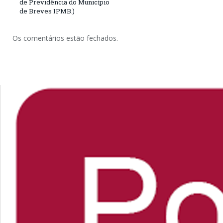
de Previdência do Município
de Breves IPMB.)
Os comentários estão fechados.