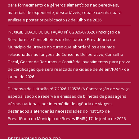
para fornecimento de gêneros alimentícios não perecíveis,
materiais de expediente, descartáveis, copa e cozinha, para
análise e posterior publicação.)
2 de julho de 2026
INEXIGIBILIDADE DE LICITAÇÃO Nº 6.2026-070526 (Inscrição de
Servidores e Conselheiros do Instituto de Previdência do
Município de Breves no curso que abordará os assuntos
relacionados às funções de Conselho Deliberativo, Conselho
Fiscal, Gestor de Recursos e Comitê de Investimentos para prova
de certificação que será realizado na cidade de Belém/PA)
17 de
junho de 2026
Dispensa de Licitação nº 7.2026-110526 (A Contratação de serviço
especializado de reserva e emissão de bilhetes de passagens
aéreas nacionais por intermédio de agência de viagem,
destinados a atender às necessidades do Instituto de
Previdência do Município de Breves IPMB.)
17 de junho de 2026
DESENVOLVIDO POR CR2