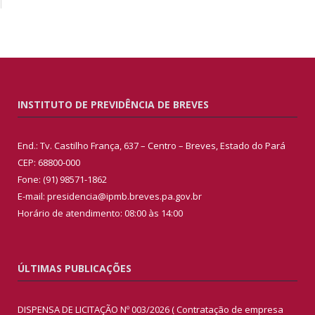
INSTITUTO DE PREVIDÊNCIA DE BREVES
End.: Tv. Castilho França, 637 – Centro – Breves, Estado do Pará
CEP: 68800-000
Fone: (91) 98571-1862
E-mail: presidencia@ipmb.breves.pa.gov.br
Horário de atendimento: 08:00 às 14:00
ÚLTIMAS PUBLICAÇÕES
DISPENSA DE LICITAÇÃO Nº 003/2026 ( Contratação de empresa