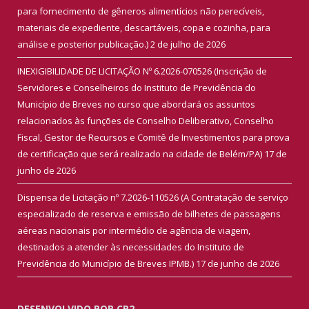
para fornecimento de gêneros alimentícios não perecíveis,
materiais de expediente, descartáveis, copa e cozinha, para
análise e posterior publicação.)
2 de julho de 2026
INEXIGIBILIDADE DE LICITAÇÃO Nº 6.2026-070526 (Inscrição de
Servidores e Conselheiros do Instituto de Previdência do
Município de Breves no curso que abordará os assuntos
relacionados às funções de Conselho Deliberativo, Conselho
Fiscal, Gestor de Recursos e Comitê de Investimentos para prova
de certificação que será realizado na cidade de Belém/PA)
17 de
junho de 2026
Dispensa de Licitação nº 7.2026-110526 (A Contratação de serviço
especializado de reserva e emissão de bilhetes de passagens
aéreas nacionais por intermédio de agência de viagem,
destinados a atender às necessidades do Instituto de
Previdência do Município de Breves IPMB.)
17 de junho de 2026
DESENVOLVIDO POR CR2