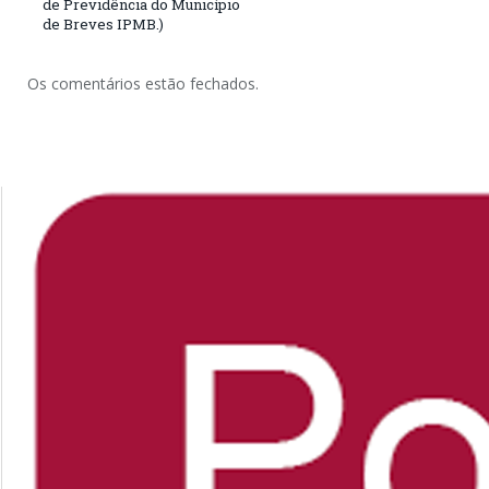
de Previdência do Município
de Breves IPMB.)
Os comentários estão fechados.