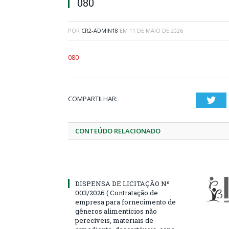
080
POR
CR2-ADMIN18
EM
11 DE MAIO DE 2026
080
COMPARTILHAR:
Twi
CONTEÚDO RELACIONADO
DISPENSA DE LICITAÇÃO Nº
003/2026 ( Contratação de
empresa para fornecimento de
gêneros alimentícios não
perecíveis, materiais de