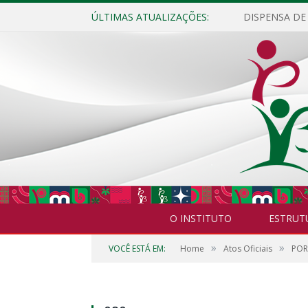
ÚLTIMAS ATUALIZAÇÕES:
O INSTITUTO
ESTRUT
»
»
VOCÊ ESTÁ EM:
Home
Atos Oficiais
POR