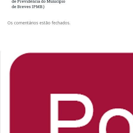
de Previdência do Município
de Breves IPMB.)
Os comentários estão fechados.