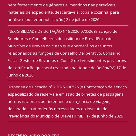
para fornecimento de gêneros alimentícios não perecíveis,
materiais de expediente, descartáveis, copa e cozinha, para
análise e posterior publicação.)
2 de julho de 2026
INEXIGIBILIDADE DE LICITAÇÃO Nº 6.2026-070526 (Inscrição de
Servidores e Conselheiros do Instituto de Previdência do
Município de Breves no curso que abordará os assuntos
relacionados às funções de Conselho Deliberativo, Conselho
Fiscal, Gestor de Recursos e Comitê de Investimentos para prova
de certificação que será realizado na cidade de Belém/PA)
17 de
junho de 2026
Dispensa de Licitação nº 7.2026-110526 (A Contratação de serviço
especializado de reserva e emissão de bilhetes de passagens
aéreas nacionais por intermédio de agência de viagem,
destinados a atender às necessidades do Instituto de
Previdência do Município de Breves IPMB.)
17 de junho de 2026
DESENVOLVIDO POR CR2