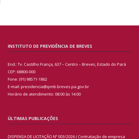
INSTITUTO DE PREVIDÊNCIA DE BREVES
End.: Tv. Castilho França, 637 – Centro – Breves, Estado do Pará
CEP: 68800-000
Fone: (91) 98571-1862
E-mail: presidencia@ipmb.breves.pa.gov.br
Horário de atendimento: 08:00 às 14:00
ÚLTIMAS PUBLICAÇÕES
DISPENSA DE LICITAÇÃO Nº 003/2026 ( Contratação de empresa