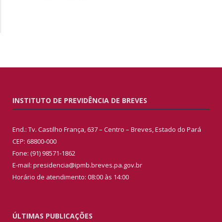
INSTITUTO DE PREVIDÊNCIA DE BREVES
End.: Tv. Castilho França, 637 – Centro – Breves, Estado do Pará
CEP: 68800-000
Fone: (91) 98571-1862
E-mail: presidencia@ipmb.breves.pa.gov.br
Horário de atendimento: 08:00 às 14:00
ÚLTIMAS PUBLICAÇÕES