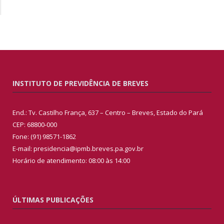
INSTITUTO DE PREVIDÊNCIA DE BREVES
End.: Tv. Castilho França, 637 – Centro – Breves, Estado do Pará
CEP: 68800-000
Fone: (91) 98571-1862
E-mail: presidencia@ipmb.breves.pa.gov.br
Horário de atendimento: 08:00 às 14:00
ÚLTIMAS PUBLICAÇÕES