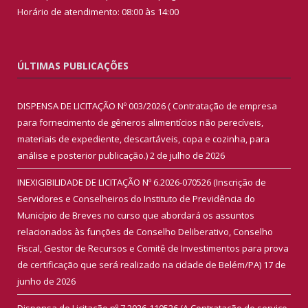
Horário de atendimento: 08:00 às 14:00
ÚLTIMAS PUBLICAÇÕES
DISPENSA DE LICITAÇÃO Nº 003/2026 ( Contratação de empresa
para fornecimento de gêneros alimentícios não perecíveis,
materiais de expediente, descartáveis, copa e cozinha, para
análise e posterior publicação.)
2 de julho de 2026
INEXIGIBILIDADE DE LICITAÇÃO Nº 6.2026-070526 (Inscrição de
Servidores e Conselheiros do Instituto de Previdência do
Município de Breves no curso que abordará os assuntos
relacionados às funções de Conselho Deliberativo, Conselho
Fiscal, Gestor de Recursos e Comitê de Investimentos para prova
de certificação que será realizado na cidade de Belém/PA)
17 de
junho de 2026
Dispensa de Licitação nº 7.2026-110526 (A Contratação de serviço