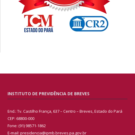
INSTITUTO DE PREVIDÊNCIA DE BREVES
End.: Tv. Castilho França, 637 – Centro – Breves, Estado do Pará
CEP: 68800-000
Fone: (91) 98571-1862
E-mail: presidencia@ipmb.breves.pa.gov.br