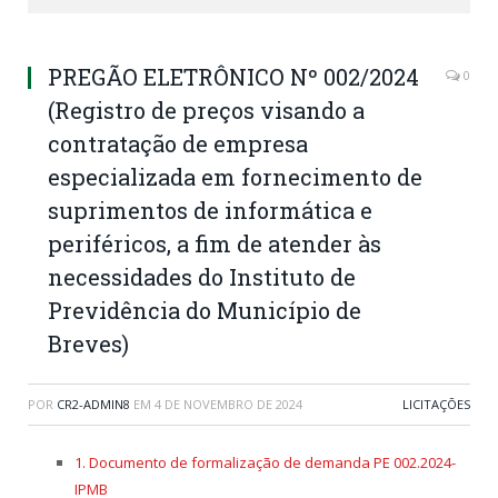
PREGÃO ELETRÔNICO Nº 002/2024
0
(Registro de preços visando a
contratação de empresa
especializada em fornecimento de
suprimentos de informática e
periféricos, a fim de atender às
necessidades do Instituto de
Previdência do Município de
Breves)
POR
CR2-ADMIN8
EM
4 DE NOVEMBRO DE 2024
LICITAÇÕES
1. Documento de formalização de demanda PE 002.2024-
IPMB