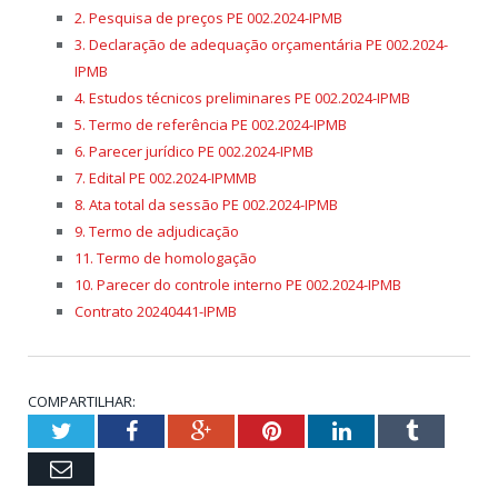
2. Pesquisa de preços PE 002.2024-IPMB
3. Declaração de adequação orçamentária PE 002.2024-
IPMB
4. Estudos técnicos preliminares PE 002.2024-IPMB
5. Termo de referência PE 002.2024-IPMB
6. Parecer jurídico PE 002.2024-IPMB
7. Edital PE 002.2024-IPMMB
8. Ata total da sessão PE 002.2024-IPMB
9. Termo de adjudicação
11. Termo de homologação
10. Parecer do controle interno PE 002.2024-IPMB
Contrato 20240441-IPMB
COMPARTILHAR:
Twitter
Facebook
Google+
Pinterest
LinkedIn
Tumblr
Email