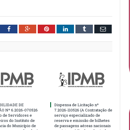
tter
Facebook
Google+
Pinterest
LinkedIn
Tumblr
Email
BILIDADE DE
Dispensa de Licitação nº
ÃO Nº 6.2026-070526
7.2026-110526 (A Contratação de
ão de Servidores e
serviço especializado de
ros do Instituto de
reserva e emissão de bilhetes
cia do Município de
de passagens aéreas nacionais