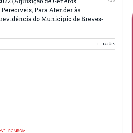
22 (Aquisição de Gêneros
0
 Perecíveis, Para Atender às
Previdência do Município de Breves-
LICITAÇÕES
GAVEL BOMBOM