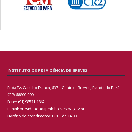
INSTITUTO DE PREVIDÊNCIA DE BREVES
End.: Tv. Castilho França, 637 – Centro – Breves, Estado do Pará
CEP: 68800-000
Fone: (91) 98571-1862
E-mail: presidencia@ipmb.breves.pa.gov.br
Horário de atendimento: 08:00 às 14:00