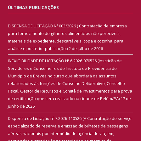
ÚLTIMAS PUBLICAÇÕES
DISPENSA DE LICITAÇÃO Nº 003/2026 ( Contratação de empresa
para fornecimento de gêneros alimentícios não perecíveis,
materiais de expediente, descartáveis, copa e cozinha, para
análise e posterior publicação.)
2 de julho de 2026
INEXIGIBILIDADE DE LICITAÇÃO Nº 6.2026-070526 (Inscrição de
Servidores e Conselheiros do Instituto de Previdência do
Município de Breves no curso que abordará os assuntos
relacionados às funções de Conselho Deliberativo, Conselho
Fiscal, Gestor de Recursos e Comitê de Investimentos para prova
de certificação que será realizado na cidade de Belém/PA)
17 de
junho de 2026
Dispensa de Licitação nº 7.2026-110526 (A Contratação de serviço
especializado de reserva e emissão de bilhetes de passagens
aéreas nacionais por intermédio de agência de viagem,
destinados a atender às necessidades do Instituto de