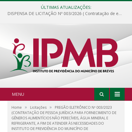
ÚLTIMAS ATUALIZAÇÕES:
DISPENSA DE LICITAÇÃO Nº 003/2026 ( Contratação de empresa para fornecimento de gêneros alimentícios não perecíveis, materiais de expediente, descartáveis, copa e cozinha, para análise e posterior publicação.)
MENU
»
»
Home
Licitações
PREGÃO ELETRÔNICO Nº 003/2023
(CONTRATAÇÃO DE PESSOA JURÍDICA PARA FORNECIMENTO DE
GÊNEROS ALIMENTÍCIOS NÃO PERECÍVEIS, ÁGUA MINERAL E
REFRIGERANTE, A FIM DE ATENDER ÀS NECESSIDADES DO
INSTITUTO DE PREVIDÊNCIA DO MUNICÍPIO DE