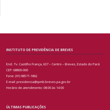
INSTITUTO DE PREVIDÊNCIA DE BREVES
End.: Tv. Castilho França, 637 – Centro – Breves, Estado do Pará
CEP: 68800-000
Fone: (91) 98571-1862
E-mail: presidencia@ipmb.breves.pa.gov.br
Horário de atendimento: 08:00 às 14:00
ÚLTIMAS PUBLICAÇÕES