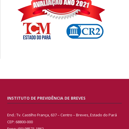
INSTITUTO DE PREVIDÊNCIA DE BREVES
End.: Tv. Castilho França, 637 – Centro – Breves, Estado do Pará
CEP: 68800-000
Fone: (91) 98571-1862