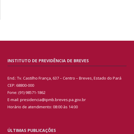
INSTITUTO DE PREVIDÊNCIA DE BREVES
End.: Tv. Castilho França, 637 – Centro – Breves, Estado do Pará
CEP: 68800-000
Fone: (91) 98571-1862
E-mail: presidencia@ipmb.breves.pa.gov.br
Horário de atendimento: 08:00 às 14:00
ÚLTIMAS PUBLICAÇÕES