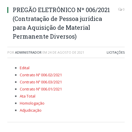
PREGÃO ELETRÔNICO Nº 006/2021
0
(Contratação de Pessoa jurídica
para Aquisição de Material
Permanente Diversos)
POR
ADMINISTRADOR
EM
24 DE AGOSTO DE 2021
LICITAÇÕES
Edital
Contrato Nº 006.02/2021
Contrato Nº 006.03/2021
Contrato Nº 006.01/2021
Ata Total
Homologação
Adjudicação