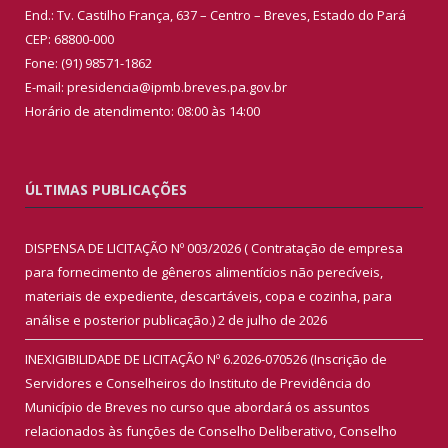
End.: Tv. Castilho França, 637 – Centro – Breves, Estado do Pará
CEP: 68800-000
Fone: (91) 98571-1862
E-mail: presidencia@ipmb.breves.pa.gov.br
Horário de atendimento: 08:00 às 14:00
ÚLTIMAS PUBLICAÇÕES
DISPENSA DE LICITAÇÃO Nº 003/2026 ( Contratação de empresa
para fornecimento de gêneros alimentícios não perecíveis,
materiais de expediente, descartáveis, copa e cozinha, para
análise e posterior publicação.)
2 de julho de 2026
INEXIGIBILIDADE DE LICITAÇÃO Nº 6.2026-070526 (Inscrição de
Servidores e Conselheiros do Instituto de Previdência do
Município de Breves no curso que abordará os assuntos
relacionados às funções de Conselho Deliberativo, Conselho