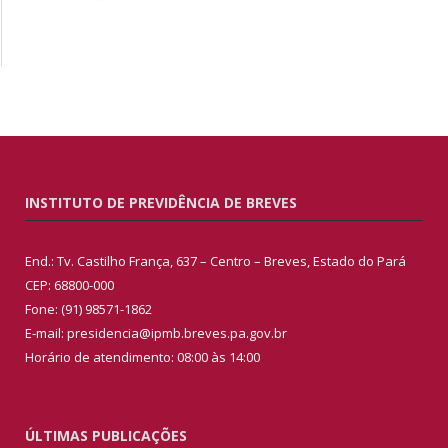
INSTITUTO DE PREVIDÊNCIA DE BREVES
End.: Tv. Castilho França, 637 – Centro – Breves, Estado do Pará
CEP: 68800-000
Fone: (91) 98571-1862
E-mail: presidencia@ipmb.breves.pa.gov.br
Horário de atendimento: 08:00 às 14:00
ÚLTIMAS PUBLICAÇÕES