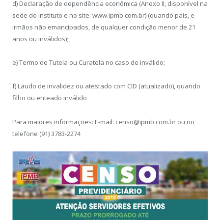
d) Declaração de dependência econômica (Anexo II, disponível na
sede do instituto e no site: www.ipmb.com.br) (quando pais, e
irmãos não emancipados, de qualquer condição menor de 21
anos ou inválidos);
e) Termo de Tutela ou Curatela no caso de inválido;
f) Laudo de invalidez ou atestado com CID (atualizado), quando
filho ou enteado inválido
Para maiores informações: E-mail: censo@ipmb.com.br ou no
telefone (91) 3783-2274