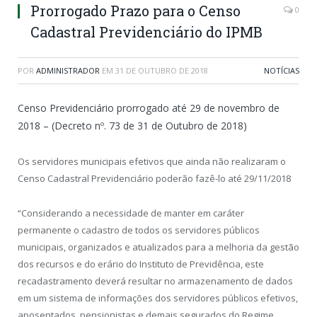
Prorrogado Prazo para o Censo
0
Cadastral Previdenciário do IPMB
POR
ADMINISTRADOR
EM
31 DE OUTUBRO DE 2018
NOTÍCIAS
Censo Previdenciário prorrogado até 29 de novembro de
2018 – (Decreto nº. 73 de 31 de Outubro de 2018)
Os servidores municipais efetivos que ainda não realizaram o
Censo Cadastral Previdenciário poderão fazê-lo até 29/11/2018
“Considerando a necessidade de manter em caráter
permanente o cadastro de todos os servidores públicos
municipais, organizados e atualizados para a melhoria da gestão
dos recursos e do erário do Instituto de Previdência, este
recadastramento deverá resultar no armazenamento de dados
em um sistema de informações dos servidores públicos efetivos,
aposentados, pensionistas e demais segurados do Regime