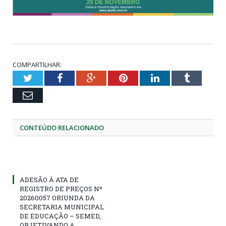
COMPARTILHAR:
Twitter
Facebook
Google+
Pinterest
LinkedIn
Tumblr
Email
CONTEÚDO RELACIONADO
ADESÃO À ATA DE
REGISTRO DE PREÇOS Nº
20260057 ORIUNDA DA
SECRETARIA MUNICIPAL
DE EDUCAÇÃO – SEMED,
OBJETIVANDO A