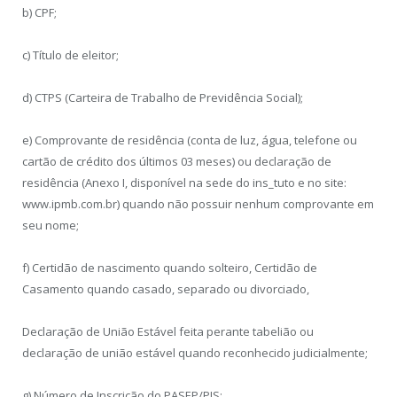
b) CPF;
c) Título de eleitor;
d) CTPS (Carteira de Trabalho de Previdência Social);
e) Comprovante de residência (conta de luz, água, telefone ou
cartão de crédito dos últimos 03 meses) ou declaração de
residência (Anexo I, disponível na sede do ins_tuto e no site:
www.ipmb.com.br) quando não possuir nenhum comprovante em
seu nome;
f) Certidão de nascimento quando solteiro, Certidão de
Casamento quando casado, separado ou divorciado,
Declaração de União Estável feita perante tabelião ou
declaração de união estável quando reconhecido judicialmente;
g) Número de Inscrição do PASEP/PIS;