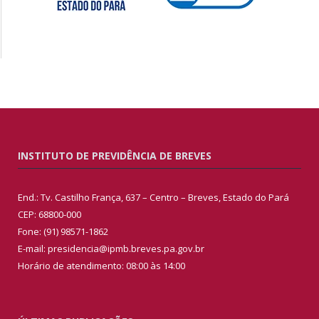
INSTITUTO DE PREVIDÊNCIA DE BREVES
End.: Tv. Castilho França, 637 – Centro – Breves, Estado do Pará
CEP: 68800-000
Fone: (91) 98571-1862
E-mail: presidencia@ipmb.breves.pa.gov.br
Horário de atendimento: 08:00 às 14:00