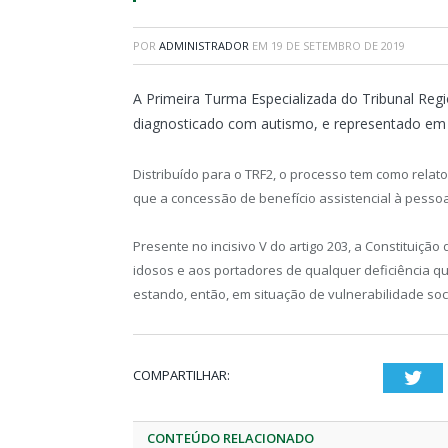
POR
ADMINISTRADOR
EM
19 DE SETEMBRO DE 2019
A Primeira Turma Especializada do Tribunal Regi
diagnosticado com autismo, e representado em ju
Distribuído para o TRF2, o processo tem como rela
que a concessão de benefício assistencial à pessoa 
Presente no incisivo V do artigo 203, a Constituição
idosos e aos portadores de qualquer deficiência q
estando, então, em situação de vulnerabilidade soc
COMPARTILHAR:
Twi
CONTEÚDO RELACIONADO