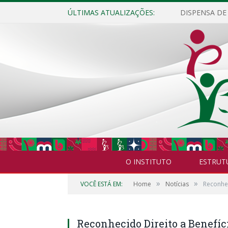
ÚLTIMAS ATUALIZAÇÕES:
O INSTITUTO
ESTRUT
»
»
VOCÊ ESTÁ EM:
Home
Notícias
Reconhec
Reconhecido Direito a Benefíc