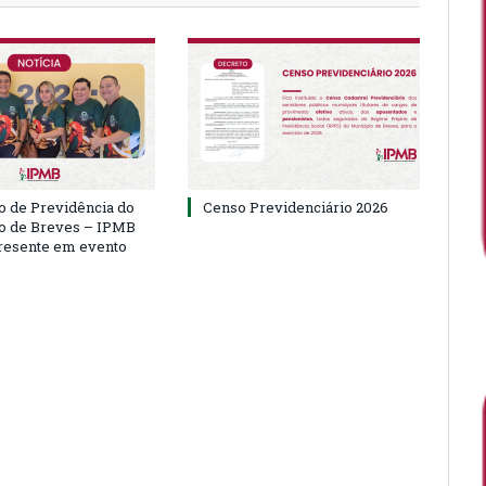
to de Previdência do
Censo Previdenciário 2026
o de Breves – IPMB
resente em evento