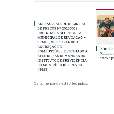
ADESÃO À ATA DE REGISTRO
DE PREÇOS Nº 20260057
ORIUNDA DA SECRETARIA
MUNICIPAL DE EDUCAÇÃO –
SEMED, OBJETIVANDO A
AQUISIÇÃO DE
O Institu
COMBUSTÍVEL, DESTINADO A
Municípi
ATENDER AS DEMANDAS DO
esteve p
INSTITUTO DE PREVIDÊNCIA
DO MUNICÍPIO DE BREVES
(IPMB).
Os comentários estão fechados.