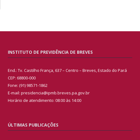
INSTITUTO DE PREVIDÊNCIA DE BREVES
End.: Tv. Castilho França, 637 – Centro – Breves, Estado do Pará
CEP: 68800-000
Fone: (91) 98571-1862
E-mail: presidencia@ipmb.breves.pa.gov.br
Horário de atendimento: 08:00 às 14:00
ÚLTIMAS PUBLICAÇÕES