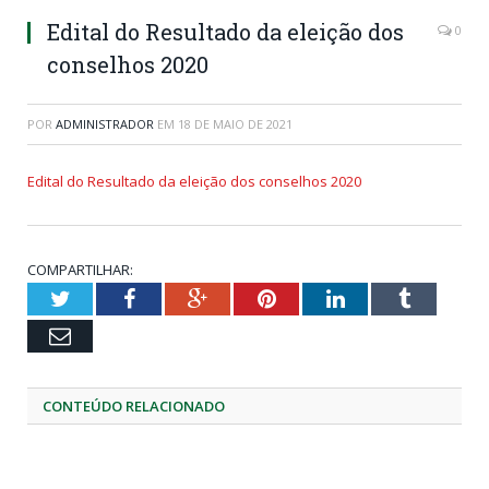
Edital do Resultado da eleição dos
0
conselhos 2020
POR
ADMINISTRADOR
EM
18 DE MAIO DE 2021
Edital do Resultado da eleição dos conselhos 2020
COMPARTILHAR:
Twitter
Facebook
Google+
Pinterest
LinkedIn
Tumblr
Email
CONTEÚDO RELACIONADO