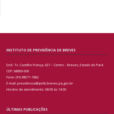
INSTITUTO DE PREVIDÊNCIA DE BREVES
End.: Tv. Castilho França, 637 – Centro – Breves, Estado do Pará
CEP: 68800-000
Fone: (91) 98571-1862
E-mail: presidencia@ipmb.breves.pa.gov.br
Horário de atendimento: 08:00 às 14:00
ÚLTIMAS PUBLICAÇÕES