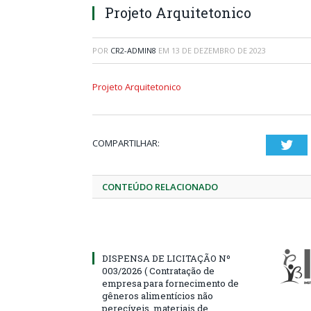
Projeto Arquitetonico
POR
CR2-ADMIN8
EM
13 DE DEZEMBRO DE 2023
Projeto Arquitetonico
COMPARTILHAR:
Twi
CONTEÚDO RELACIONADO
DISPENSA DE LICITAÇÃO Nº
003/2026 ( Contratação de
empresa para fornecimento de
gêneros alimentícios não
perecíveis, materiais de