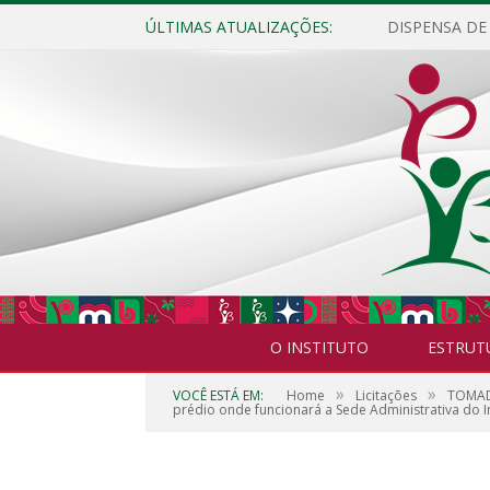
ÚLTIMAS ATUALIZAÇÕES:
O INSTITUTO
ESTRUT
»
»
VOCÊ ESTÁ EM:
Home
Licitações
TOMADA
prédio onde funcionará a Sede Administrativa do I