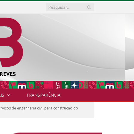
IS
TRANSPARÊNCIA
iços de engenharia civil para construção do