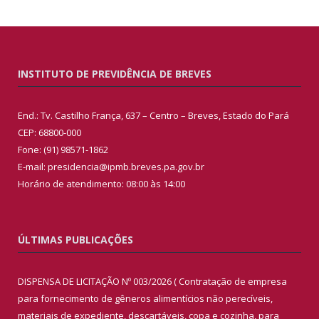
INSTITUTO DE PREVIDÊNCIA DE BREVES
End.: Tv. Castilho França, 637 – Centro – Breves, Estado do Pará
CEP: 68800-000
Fone: (91) 98571-1862
E-mail: presidencia@ipmb.breves.pa.gov.br
Horário de atendimento: 08:00 às 14:00
ÚLTIMAS PUBLICAÇÕES
DISPENSA DE LICITAÇÃO Nº 003/2026 ( Contratação de empresa
para fornecimento de gêneros alimentícios não perecíveis,
materiais de expediente, descartáveis, copa e cozinha, para