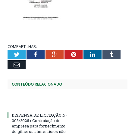
COMPARTILHAR:
Twitter
Facebook
Google+
Pinterest
LinkedIn
Tumblr
Email
CONTEÚDO RELACIONADO
DISPENSA DE LICITAÇÃO Nº
003/2026 ( Contratação de
empresa para fornecimento
de gêneros alimentícios não