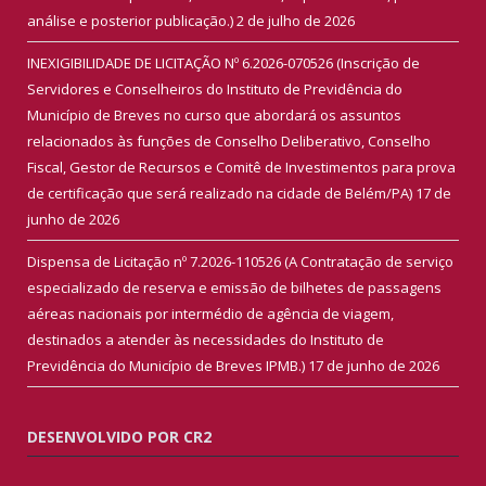
análise e posterior publicação.)
2 de julho de 2026
INEXIGIBILIDADE DE LICITAÇÃO Nº 6.2026-070526 (Inscrição de
Servidores e Conselheiros do Instituto de Previdência do
Município de Breves no curso que abordará os assuntos
relacionados às funções de Conselho Deliberativo, Conselho
Fiscal, Gestor de Recursos e Comitê de Investimentos para prova
de certificação que será realizado na cidade de Belém/PA)
17 de
junho de 2026
Dispensa de Licitação nº 7.2026-110526 (A Contratação de serviço
especializado de reserva e emissão de bilhetes de passagens
aéreas nacionais por intermédio de agência de viagem,
destinados a atender às necessidades do Instituto de
Previdência do Município de Breves IPMB.)
17 de junho de 2026
DESENVOLVIDO POR CR2