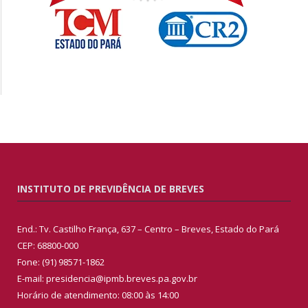
INSTITUTO DE PREVIDÊNCIA DE BREVES
End.: Tv. Castilho França, 637 – Centro – Breves, Estado do Pará
CEP: 68800-000
Fone: (91) 98571-1862
E-mail: presidencia@ipmb.breves.pa.gov.br
Horário de atendimento: 08:00 às 14:00