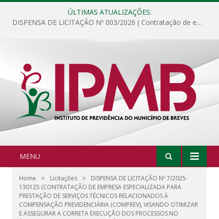
ÚLTIMAS ATUALIZAÇÕES:
DISPENSA DE LICITAÇÃO Nº 003/2026 ( Contratação de empresa para fornecimento de gêneros alimentícios não perecíveis, materiais de expediente, descartáveis, copa e cozinha, para análise e posterior publicação.)
MENU
»
»
Home
Licitações
DISPENSA DE LICITAÇÃO Nº 7/2025-
130125 (CONTRATAÇÃO DE EMPRESA ESPECIALIZADA PARA
PRESTAÇÃO DE SERVIÇOS TÉCNICOS RELACIONADOS À
COMPENSAÇÃO PREVIDENCIÁRIA (COMPREV), VISANDO OTIMIZAR
E ASSEGURAR A CORRETA EXECUÇÃO DOS PROCESSOS NO