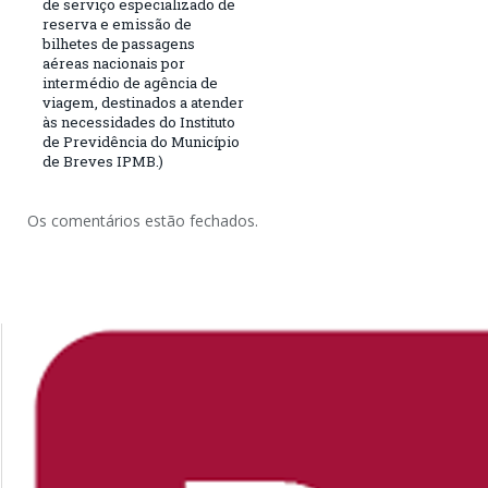
de serviço especializado de
reserva e emissão de
bilhetes de passagens
aéreas nacionais por
intermédio de agência de
viagem, destinados a atender
às necessidades do Instituto
de Previdência do Município
de Breves IPMB.)
Os comentários estão fechados.