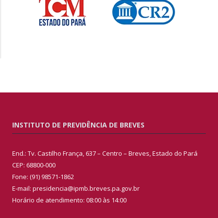
INSTITUTO DE PREVIDÊNCIA DE BREVES
End.: Tv. Castilho França, 637 – Centro – Breves, Estado do Pará
CEP: 68800-000
Fone: (91) 98571-1862
E-mail: presidencia@ipmb.breves.pa.gov.br
Horário de atendimento: 08:00 às 14:00