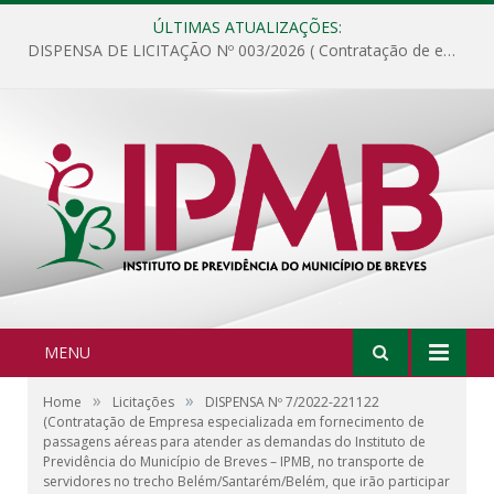
ÚLTIMAS ATUALIZAÇÕES:
DISPENSA DE LICITAÇÃO Nº 003/2026 ( Contratação de empresa para fornecimento de gêneros alimentícios não perecíveis, materiais de expediente, descartáveis, copa e cozinha, para análise e posterior publicação.)
MENU
»
»
Home
Licitações
DISPENSA Nº 7/2022-221122
(Contratação de Empresa especializada em fornecimento de
passagens aéreas para atender as demandas do Instituto de
Previdência do Município de Breves – IPMB, no transporte de
servidores no trecho Belém/Santarém/Belém, que irão participar