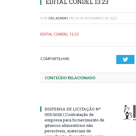
EDITAL CONDEL 13.23
POR
CR2-ADMIN1
EM
29 DE NOVEMBRO DE 2023
EDITAL CONDEL 13.23
COMPARTILHAR:
Twi
CONTEÚDO RELACIONADO
DISPENSA DE LICITAÇÃO Nº
003/2026 ( Contratação de
empresa para fornecimento de
gêneros alimentícios não
perecíveis, materiais de