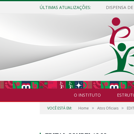
ÚLTIMAS ATUALIZAÇÕES:
O INSTITUTO
ESTRUT
»
»
VOCÊ ESTÁ EM:
Home
Atos Oficiais
EDIT