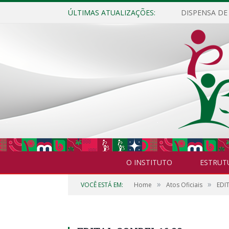
ÚLTIMAS ATUALIZAÇÕES:
O INSTITUTO
ESTRUT
»
»
VOCÊ ESTÁ EM:
Home
Atos Oficiais
EDIT