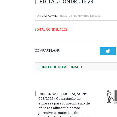
EDITAL CONDEL 16.23
POR
CR2-ADMIN1
EM
29 DE NOVEMBRO DE 2023
EDITAL CONDEL 16.23
COMPARTILHAR:
Twi
CONTEÚDO RELACIONADO
DISPENSA DE LICITAÇÃO Nº
003/2026 ( Contratação de
empresa para fornecimento de
gêneros alimentícios não
perecíveis, materiais de